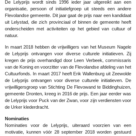
De Lelyprijs wordt sinds 1996 ieder jaar uitgereikt aan een
organisatie, persoon of initiatiefgroep uit steeds een andere
Flevolandse gemeente. Dit jaar gaat de prijs naar een kandidaat
uit Lelystad, die zich provinciaal of binnen de gemeente heeft
onderscheiden met activiteiten op het gebied van cultuur of
natuur.
In maart 2018 hebben de vrijwilligers van het Museum Nagele
de Lelyprijs ontvangen voor diverse culturele initiatieven. Zij
kregen de prijs overhandigd door Leen Verbeek, commissaris
van de Koning en voorzitter van de Flevolandse afdeling van het
Cultuurfonds. In maart 2017 heeft Erik Wallenburg uit Zeewolde
de Lelyprijs ontvangen voor diverse culturele initiatieven. De
vrijwilligersgroep van Stichting De Flevowand te Biddinghuizen,
gemeente Dronten, kreeg in 2016 de prijs. Een jaar eerder was
de Lelyprijs voor Puck van der Zwan, voor zijn verdiensten voor
de Urker klederdracht.
Nominaties
Nominaties voor de Lelyprijs, uiteraard voorzien van een
motivatie, kunnen vóór 28 september 2018 worden gestuurd