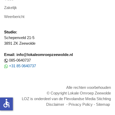
Zakelijk
Weerbericht
Studio:
Schepenveld 21-5
3891 ZK Zeewolde
Email: info@lokaleomroepzeewolde.nl
085-0640737
+31 85 0640737
Alle rechten voorbehouden
© Copyright Lokale Omroep Zeewolde
LOZ is onderdeel van de Flevolandse Media Stichting
accessible
Disclaimer
-
Privacy Policy
-
Sitemap