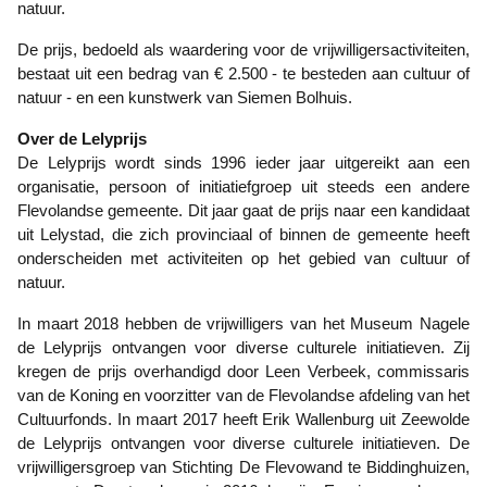
natuur.
De prijs, bedoeld als waardering voor de vrijwilligersactiviteiten,
bestaat uit een bedrag van € 2.500 - te besteden aan cultuur of
natuur - en een kunstwerk van Siemen Bolhuis.
Over de Lelyprijs
De Lelyprijs wordt sinds 1996 ieder jaar uitgereikt aan een
organisatie, persoon of initiatiefgroep uit steeds een andere
Flevolandse gemeente. Dit jaar gaat de prijs naar een kandidaat
uit Lelystad, die zich provinciaal of binnen de gemeente heeft
onderscheiden met activiteiten op het gebied van cultuur of
natuur.
In maart 2018 hebben de vrijwilligers van het Museum Nagele
de Lelyprijs ontvangen voor diverse culturele initiatieven. Zij
kregen de prijs overhandigd door Leen Verbeek, commissaris
van de Koning en voorzitter van de Flevolandse afdeling van het
Cultuurfonds. In maart 2017 heeft Erik Wallenburg uit Zeewolde
de Lelyprijs ontvangen voor diverse culturele initiatieven. De
vrijwilligersgroep van Stichting De Flevowand te Biddinghuizen,