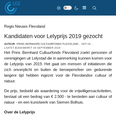
Regio Nieuws Flevoland
Kandidaten voor Lelyprijs 2019 gezocht
AUTEUR:
PRINS BERNHARD CULTUURFONDS FLEVOLAND
SEP 04
LAATST BIJGEWERKT: 04 SEPTEMBER 2018
Het Prins Bernhard Cultuurfonds Flevoland zoekt personen of
verenigingen uit Lelystad die in aanmerking kunnen komen voor
de Lelyprijs van 2019. Het gaat om mensen of initiatieven die
zich onverplicht en buiten de beroepensfeer om gedurende
langere tijd hebben ingezet voor de Flevolandse cultuur of
natuur.
De prijs, bedoeld als waardering voor de vrijwilligersactiviteiten,
bestaat uit een bedrag van € 2.500 - te besteden aan cultuur of
natuur - en een kunstwerk van Siemen Bolhuis.
Over de Lelyprijs