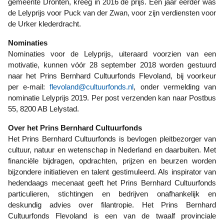
gemeente Dronten, kreeg in 2016 de prijs. Een jaar eerder was
de Lelyprijs voor Puck van der Zwan, voor zijn verdiensten voor
de Urker klederdracht.
Nominaties
Nominaties voor de Lelyprijs, uiteraard voorzien van een
motivatie, kunnen vóór 28 september 2018 worden gestuurd
naar het Prins Bernhard Cultuurfonds Flevoland, bij voorkeur
per e-mail:
flevoland@cultuurfonds.nl
, onder vermelding van
nominatie Lelyprijs 2019. Per post verzenden kan naar Postbus
55, 8200 AB Lelystad.
Over het Prins Bernhard Cultuurfonds
Het Prins Bernhard Cultuurfonds is bevlogen pleitbezorger van
cultuur, natuur en wetenschap in Nederland en daarbuiten. Met
financiële bijdragen, opdrachten, prijzen en beurzen worden
bijzondere initiatieven en talent gestimuleerd. Als inspirator van
hedendaags mecenaat geeft het Prins Bernhard Cultuurfonds
particulieren, stichtingen en bedrijven onafhankelijk en
deskundig advies over filantropie. Het Prins Bernhard
Cultuurfonds Flevoland is een van de twaalf provinciale