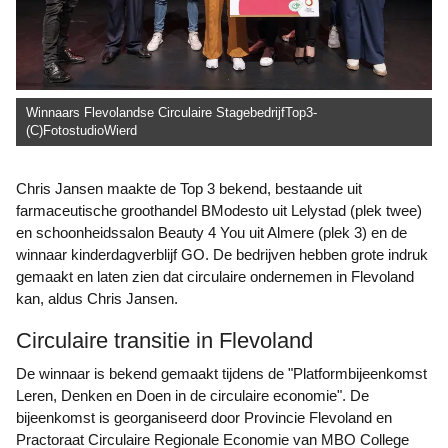
Winnaars Flevolandse Circulaire StagebedrijfTop3-
(C)FotostudioWierd
Chris Jansen maakte de Top 3 bekend, bestaande uit
farmaceutische groothandel BModesto uit Lelystad (plek twee)
en schoonheidssalon Beauty 4 You uit Almere (plek 3) en de
winnaar kinderdagverblijf GO. De bedrijven hebben grote indruk
gemaakt en laten zien dat circulaire ondernemen in Flevoland
kan, aldus Chris Jansen.
Circulaire transitie in Flevoland
De winnaar is bekend gemaakt tijdens de "Platformbijeenkomst
Leren, Denken en Doen in de circulaire economie". De
bijeenkomst is georganiseerd door Provincie Flevoland en
Practoraat Circulaire Regionale Economie van MBO College