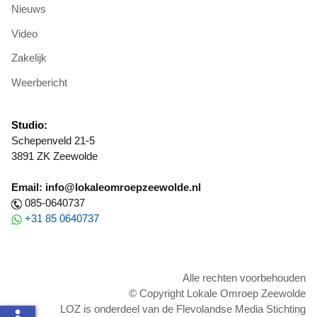
Nieuws
Video
Zakelijk
Weerbericht
Studio:
Schepenveld 21-5
3891 ZK Zeewolde
Email: info@lokaleomroepzeewolde.nl
085-0640737
+31 85 0640737
Alle rechten voorbehouden
© Copyright Lokale Omroep Zeewolde
LOZ is onderdeel van de Flevolandse Media Stichting