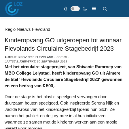
Regio Nieuws Flevoland
Kinderopvang GO uitgeroepen tot winnaar
Flevolands Circulaire Stagebedrijf 2023
AUTEUR:
PROVINCIE FLEVOLAND
SEP 29
LAATST BIJGEWERKT: 30 SEPTEMBER 2023
Met het circulaire stageproject, van Shivanie Ramroep van
MBO College Lelystad, heeft kinderopvang GO uit Almere
de titel 'Flevolands Circulaire Stagebedrijf 2023' gewonnen
en een bedrag van € 500,-.
Door de stage is het plastic speelgoed vervangen door
duurzaam houten speelgoed. Ook inspireerde Serena Nijk en
Jadida Kross van het kinderdagverblijf tijdens hun pitch. Ze
namen het publiek en de jury mee in al hun initiatieven,
waarmee ze samen met de kinderen werken aan een mooie
wereld voor morgen.