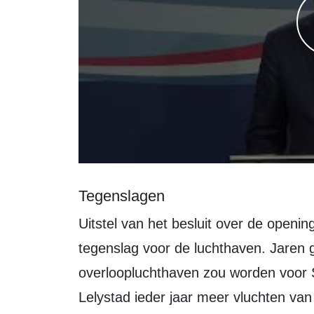
Tegenslagen
Uitstel van het besluit over de opening van de luchthaven is de zoveelste
tegenslag voor de luchthaven. Jaren 
overloopluchthaven zou worden voor 
Lelystad ieder jaar meer vluchten van