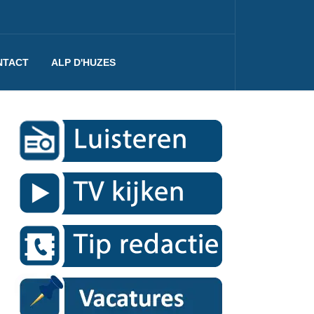
NTACT
ALP D'HUZES