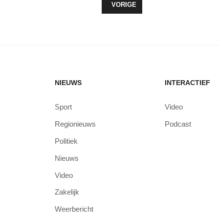
VORIG ARTIKEL: EUROPEAN DIGIT
VORIGE
NIEUWS
INTERACTIEF
Sport
Video
Regionieuws
Podcast
Politiek
Nieuws
Video
Zakelijk
Weerbericht