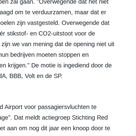
 open zal gaan. "Overwegende dat het niet
evraagd om te verduurzamen, maar dat er
doelen zijn vastgesteld. Overwegende dat
ér stikstof- en CO2-uitstoot voor de
zijn we van mening dat de opening niet uit
e hun bedrijven moeten stoppen en
 krijgen." De motie is ingediend door de
dA, BBB, Volt en de SP.
mage". Dat meldt actiegroep Stichting Red
et aan om nog dit jaar een knoop door te