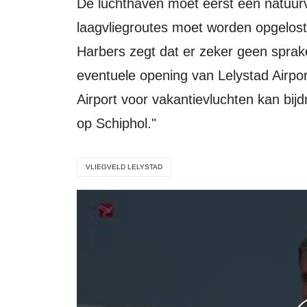
De luchthaven moet eerst een natuurvergunning krijgen en het probleem met de
laagvliegroutes moet worden opgelost
Harbers zegt dat er zeker geen sprake
eventuele opening van Lelystad Airpo
Airport voor vakantievluchten kan bi
op Schiphol."
VLIEGVELD LELYSTAD