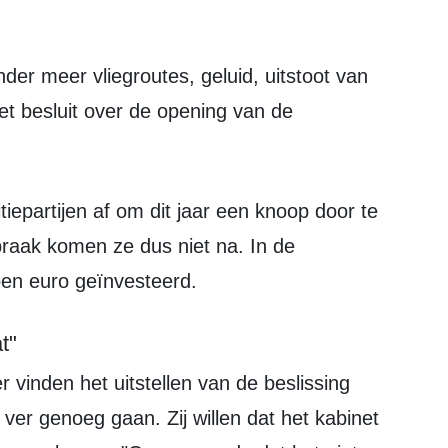
et besluit over de opening van de
praak komen ze dus niet na. In de
joen euro geïnvesteerd.
t"
 ver genoeg gaan. Zij willen dat het kabinet