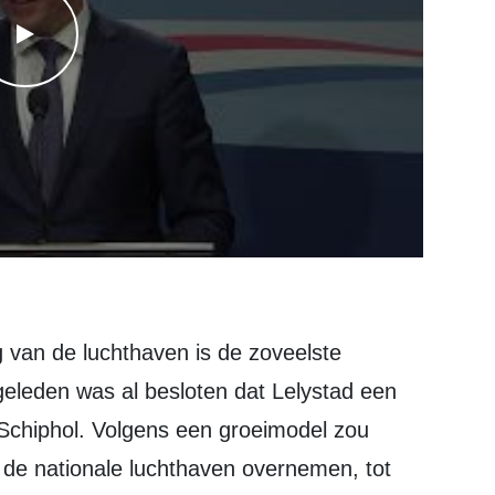
WATCH THE VIDEO
geleden was al besloten dat Lelystad een
Schiphol. Volgens een groeimodel zou
 de nationale luchthaven overnemen, tot