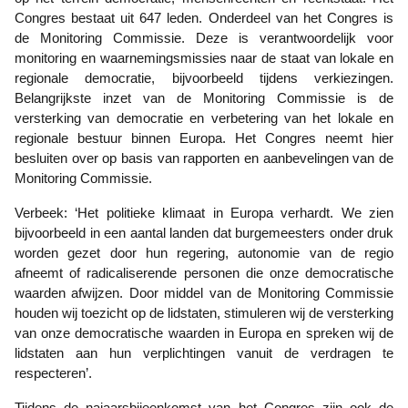
Congres bestaat uit 647 leden. Onderdeel van het Congres is
de Monitoring Commissie. Deze is verantwoordelijk voor
monitoring en waarnemingsmissies naar de staat van lokale en
regionale democratie, bijvoorbeeld tijdens verkiezingen.
Belangrijkste inzet van de Monitoring Commissie is de
versterking van democratie en verbetering van het lokale en
regionale bestuur binnen Europa. Het Congres neemt hier
besluiten over op basis van rapporten en aanbevelingen van de
Monitoring Commissie.
Verbeek: ‘Het politieke klimaat in Europa verhardt. We zien
bijvoorbeeld in een aantal landen dat burgemeesters onder druk
worden gezet door hun regering, autonomie van de regio
afneemt of radicaliserende personen die onze democratische
waarden afwijzen. Door middel van de Monitoring Commissie
houden wij toezicht op de lidstaten, stimuleren wij de versterking
van onze democratische waarden in Europa en spreken wij de
lidstaten aan hun verplichtingen vanuit de verdragen te
respecteren’.
Tijdens de najaarsbijeenkomst van het Congres zijn ook de