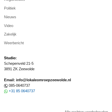
Politiek
Nieuws
Video
Zakelijk
Weerbericht
Studio:
Schepenveld 21-5
3891 ZK Zeewolde
Email: info@lokaleomroepzeewolde.nl
085-0640737
+31 85 0640737
Alle rechten voorbehouden