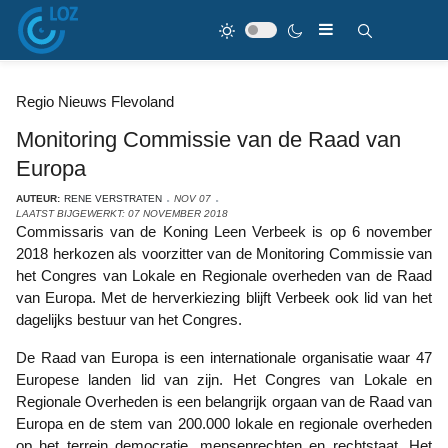
Regio Nieuws Flevoland
Monitoring Commissie van de Raad van
Europa
AUTEUR:
RENE VERSTRATEN
NOV 07
LAATST BIJGEWERKT: 07 NOVEMBER 2018
Commissaris van de Koning Leen Verbeek is op 6 november
2018 herkozen als voorzitter van de Monitoring Commissie van
het Congres van Lokale en Regionale overheden van de Raad
van Europa. Met de herverkiezing blijft Verbeek ook lid van het
dagelijks bestuur van het Congres.
De Raad van Europa is een internationale organisatie waar 47
Europese landen lid van zijn. Het Congres van Lokale en
Regionale Overheden is een belangrijk orgaan van de Raad van
Europa en de stem van 200.000 lokale en regionale overheden
op het terrein democratie, mensenrechten en rechtstaat. Het