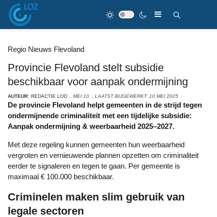
Regio Nieuws Flevoland
Provincie Flevoland stelt subsidie
beschikbaar voor aanpak ondermijning
AUTEUR:
REDACTIE LOD
MEI 10
LAATST BIJGEWERKT: 10 MEI 2025
De provincie Flevoland helpt gemeenten in de strijd tegen
ondermijnende criminaliteit met een tijdelijke subsidie:
Aanpak ondermijning & weerbaarheid 2025–2027.
Met deze regeling kunnen gemeenten hun weerbaarheid
vergroten en vernieuwende plannen opzetten om criminaliteit
eerder te signaleren en tegen te gaan. Per gemeente is
maximaal € 100.000 beschikbaar.
Criminelen maken slim gebruik van
legale sectoren