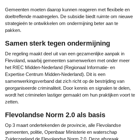
Gemeenten moeten daarop kunnen reageren met flexibele en
doeltreffende maatregelen. De subsidie biedt ruimte om nieuwe
strategieën te ontwikkelen om ondermijning beter aan te
pakken.
Samen sterk tegen ondermijning
De regeling maakt deel uit van een gezamenlijke aanpak in
Flevoland, waarbij gemeenten samenwerken met onder meer
het RIEC Midden-Nederland (Regionaal Informatie- en
Expertise Centrum Midden-Nederland). Dit is een
samenwerkingsverband dat zich richt op de bestrijding van
georganiseerde criminaliteit. Door kennis en signalen te delen,
wordt het criminelen lastiger gemaakt om hun praktijken voort te
zetten.
Flevolandse Norm 2.0 als basis
Op 3 maart ondertekenden de provincie, alle Flevolandse
gemeenten, politie, Openbaar Ministerie en waterschap
Zuiderzeeland de Flevolandse Norm 2.0. Deze afspraak