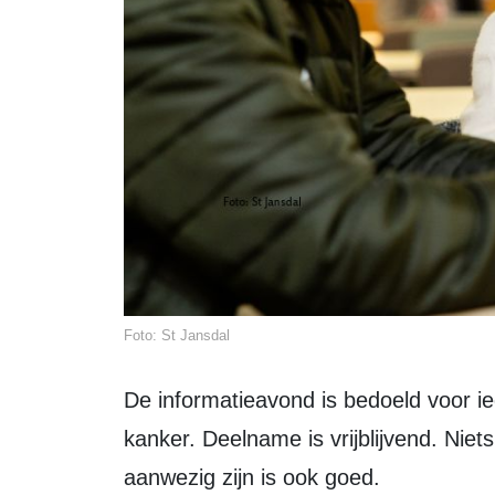
Foto: St Jansdal
De informatieavond is bedoeld voor iedereen die betrokken is bij iemand met
kanker. Deelname is vrijblijvend. Niet
aanwezig zijn is ook goed.