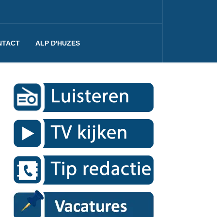
NTACT
ALP D'HUZES