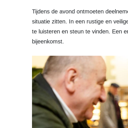
Tijdens de avond ontmoeten deelnemers anderen die in een vergelijkbare
situatie zitten. In een rustige en veili
te luisteren en steun te vinden. Een 
bijeenkomst.