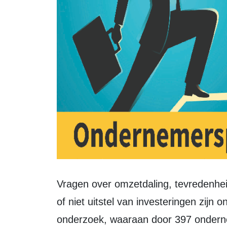
Vragen over omzetdaling, tevredenheid over ondersteuningsmaatregelen en wel
of niet uitstel van investeringen zijn
onderzoek, waaraan door 397 ondern