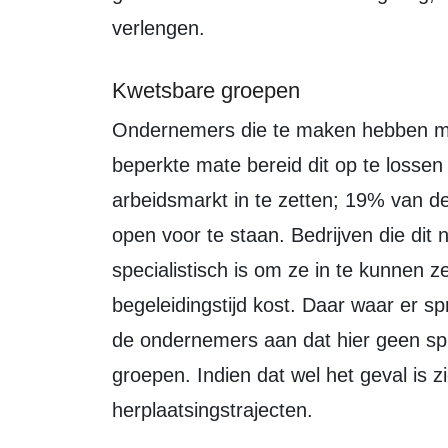
verlengen.
Kwetsbare groepen
Ondernemers die te maken hebben met een personeelstekort zijn slechts in
beperkte mate bereid dit op te losse
arbeidsmarkt in te zetten; 19% van de
open voor te staan. Bedrijven die dit 
specialistisch is om ze in te kunnen z
begeleidingstijd kost. Daar waar er s
de ondernemers aan dat hier geen sp
groepen. Indien dat wel het geval is z
herplaatsingstrajecten.