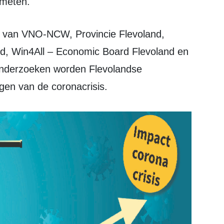
emeten.
, Win4All – Economic Board Flevoland en
londerzoeken worden Flevolandse
en van de coronacrisis.