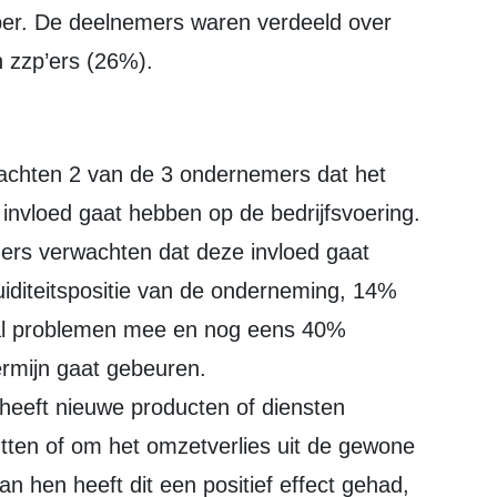
ber. De deelnemers waren verdeeld over
 zzp’ers (26%).
 invloed gaat hebben op de bedrijfsvoering.
rs verwachten dat deze invloed gaat
quiditeitspositie van de onderneming, 14%
 al problemen mee en nog eens 40%
termijn gaat gebeuren.
heeft nieuwe producten of diensten
tten of om het omzetverlies uit de gewone
an hen heeft dit een positief effect gehad,