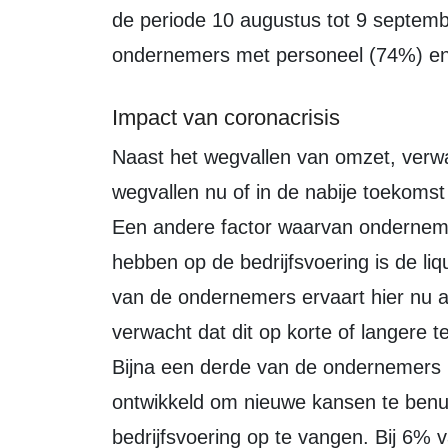
de periode 10 augustus tot 9 septem
ondernemers met personeel (74%) en
Impact van coronacrisis
Naast het wegvallen van omzet, verwachten 2 van de 3 ondernemers dat het
wegvallen nu of in de nabije toekomst
Een andere factor waarvan onderneme
hebben op de bedrijfsvoering is de li
van de ondernemers ervaart hier nu
verwacht dat dit op korte of langere 
Bijna een derde van de ondernemers 
ontwikkeld om nieuwe kansen te benu
bedrijfsvoering op te vangen. Bij 6% v