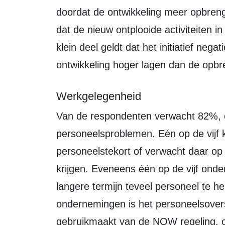
doordat de ontwikkeling meer opbreng
dat de nieuw ontplooide activiteiten i
klein deel geldt dat het initiatief neg
ontwikkeling hoger lagen dan de opbr
Werkgelegenheid
Van de respondenten verwacht 82%, ook op de lange termijn, geen
personeelsproblemen. Eén op de vijf 
personeelstekort of verwacht daar op
krijgen. Eveneens één op de vijf ond
langere termijn teveel personeel te 
ondernemingen is het personeelsover
gebruikmaakt van de NOW regeling, ove