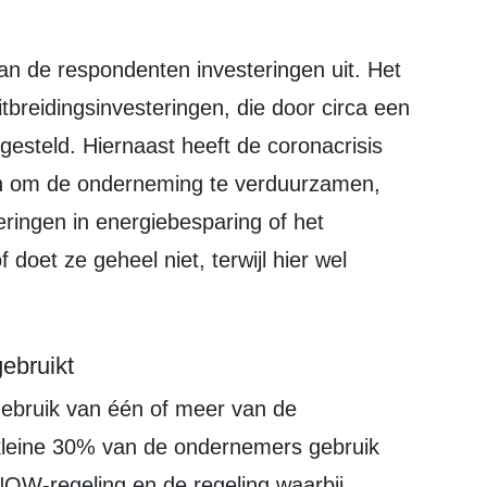
breidingsinvesteringen, die door circa een
esteld. Hiernaast heeft de coronacrisis
en om de onderneming te verduurzamen,
ringen in energiebesparing of het
doet ze geheel niet, terwijl hier wel
ebruikt
kleine 30% van de ondernemers gebruik
OW-regeling en de regeling waarbij