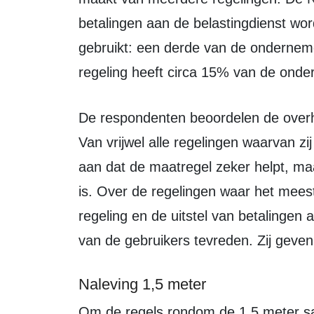
betalingen aan de belastingdienst wor
gebruikt: een derde van de onderne
regeling heeft circa 15% van de ond
De respondenten beoordelen de overheidsregelingen met een rapportcijfer 7,1.
Van vrijwel alle regelingen waarvan 
aan dat de maatregel zeker helpt, maa
is. Over de regelingen waar het mee
regeling en de uitstel van betalingen 
van de gebruikers tevreden. Zij geven
Naleving 1,5 meter
Om de regels rondom de 1,5 meter samenleving binnen de onderneming na te