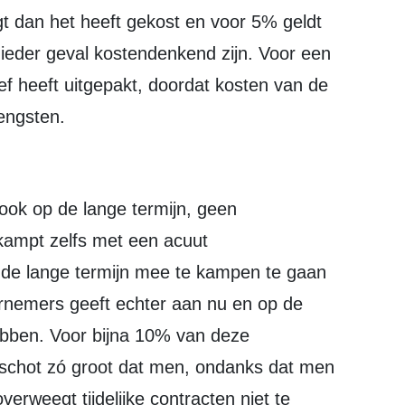
t dan het heeft gekost en voor 5% geldt
n ieder geval kostendenkend zijn. Voor een
atief heeft uitgepakt, doordat kosten van de
engsten.
kampt zelfs met een acuut
 de lange termijn mee te kampen te gaan
ernemers geeft echter aan nu en op de
hebben. Voor bijna 10% van deze
schot zó groot dat men, ondanks dat men
rweegt tijdelijke contracten niet te