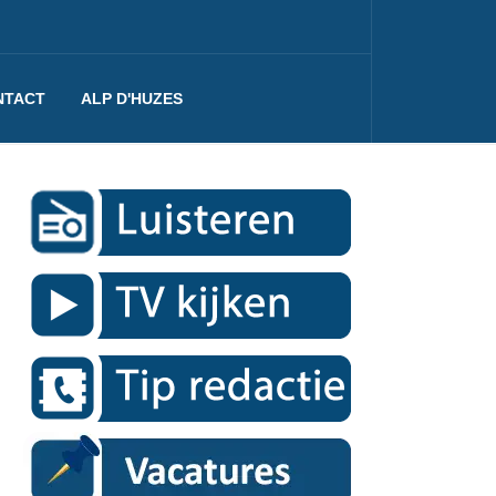
NTACT
ALP D'HUZES