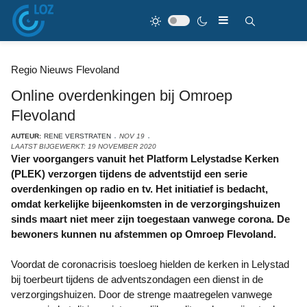
Regio Nieuws Flevoland
Online overdenkingen bij Omroep
Flevoland
AUTEUR:
RENE VERSTRATEN
NOV 19
LAATST BIJGEWERKT: 19 NOVEMBER 2020
Vier voorgangers vanuit het Platform Lelystadse Kerken
(PLEK) verzorgen tijdens de adventstijd
een serie
overdenkingen op radio en tv.
Het initiatief is bedacht,
omdat kerkelijke bijeenkomsten in de verzorgingshuizen
sinds maart niet meer zijn toegestaan vanwege corona. De
bewoners kunnen nu afstemmen op Omroep Flevoland.
Voordat de coronacrisis toesloeg hielden de kerken in Lelystad
bij toerbeurt tijdens de adventszondagen een dienst in de
verzorgingshuizen. Door de strenge maatregelen vanwege