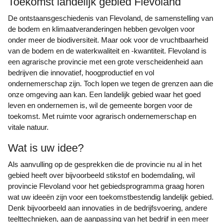
Toekomst landelijk gebied Flevoland
De ontstaansgeschiedenis van Flevoland, de samenstelling van
de bodem en klimaatveranderingen hebben gevolgen voor
onder meer de biodiversiteit. Maar ook voor de vruchtbaarheid
van de bodem en de waterkwaliteit en -kwantiteit. Flevoland is
een agrarische provincie met een grote verscheidenheid aan
bedrijven die innovatief, hoogproductief en vol
ondernemerschap zijn. Toch lopen we tegen de grenzen aan die
onze omgeving aan kan. Een landelijk gebied waar het goed
leven en ondernemen is, wil de gemeente borgen voor de
toekomst. Met ruimte voor agrarisch ondernemerschap en
vitale natuur.
Wat is uw idee?
Als aanvulling op de gesprekken die de provincie nu al in het
gebied heeft over bijvoorbeeld stikstof en bodemdaling, wil
provincie Flevoland voor het gebiedsprogramma graag horen
wat uw ideeën zijn voor een toekomstbestendig landelijk gebied.
Denk bijvoorbeeld aan innovaties in de bedrijfsvoering, andere
teelttechnieken, aan de aanpassing van het bedrijf in een meer