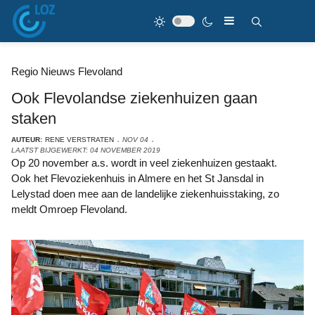
Regio Nieuws Flevoland
Ook Flevolandse ziekenhuizen gaan
staken
AUTEUR:
RENE VERSTRATEN
NOV 04
LAATST BIJGEWERKT: 04 NOVEMBER 2019
Op 20 november a.s. wordt in veel ziekenhuizen gestaakt.
Ook het Flevoziekenhuis in Almere en het St Jansdal in
Lelystad doen mee aan de landelijke ziekenhuisstaking, zo
meldt Omroep Flevoland.