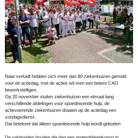
Naar verluidt hebben zich meer dan 80 ziekenhuizen gemeld
voor de actiedag, met de acties wil men een betere CAO
bewerkstelligen.
Op 20 november sluiten ziekenhuizen een etmaal lang
verschillende afdelingen voor spoedeisende hulp, de
actievoerende ziekenhuizen draaien op de actiedag een
zondagsdienst.
Dat betekent dat alleen spoedeisende hulp wordt geboden
De vakbonden houden die dag een protestbijeenkomst in