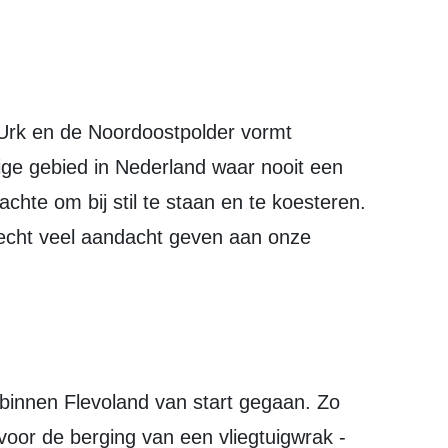
 Urk en de Noordoostpolder vormt
nige gebied in Nederland waar nooit een
achte om bij stil te staan en te koesteren.
erecht veel aandacht geven aan onze
voor de berging van een vliegtuigwrak -