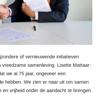
en vreedzame samenleving. Lisette Mattaar:
at we al 75 jaar, ongeveer een
de hebben. We zien er naar uit om samen
e en vrijheid onder de aandacht te brengen