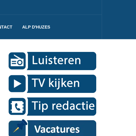
NTACT
ALP D'HUZES