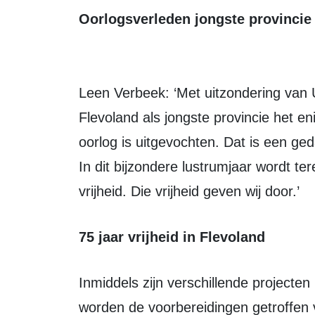
Oorlogsverleden jongste provincie
Leen Verbeek: ‘Met uitzondering van
Flevoland als jongste provincie het e
oorlog is uitgevochten. Dat is een ged
In dit bijzondere lustrumjaar wordt t
vrijheid. Die vrijheid geven wij door.’
75 jaar vrijheid in Flevoland
Inmiddels zijn verschillende projecten binnen Flevoland van start gegaan. Zo
worden de voorbereidingen getroffen 