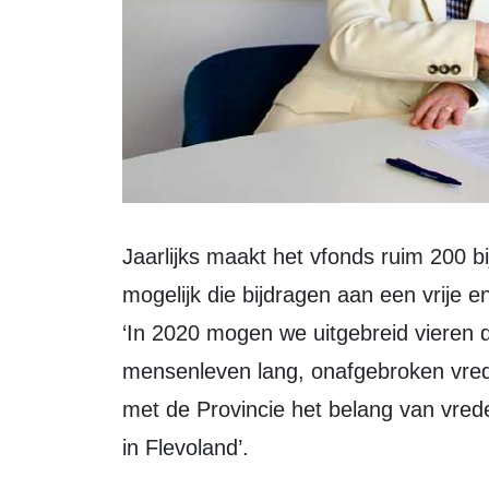
Jaarlijks maakt het vfonds ruim 200 bijzondere of vernieuwende initiatieven
mogelijk die bijdragen aan een vrije 
‘In 2020 mogen we uitgebreid vieren d
mensenleven lang, onafgebroken vre
met de Provincie het belang van vred
in Flevoland’.