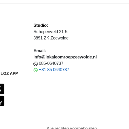
Studio:
Schepenveld 21-5
3891 ZK Zeewolde
Email:
info@lokaleomroepzeewolde.nl
085-0640737
+31 85 0640737
LOZ APP
Alle rechten voorbehouden