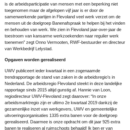
is de arbeidsparticipatie van mensen met een beperking niet
toegenomen maar de afgelopen vijf jaar is er door de
samenwerkende partijen in Flevoland veel werk verzet om de
mensen uit de doelgroep Banenafspraak te helpen bij het vinden
en behouden van werk. We zien in Flevoland jaar-over-jaar de
toestroom van kansarme werkzoekenden naar regulier werk
toenemen” zegt Onno Vermooten, RWF-bestuurder en directeur
van Werkbedrijf Lelystad.
Opgaven worden gerealiseerd
UWV publiceert ieder kwartaal in een zogenaamde
trendrapportage de stand van zaken in de arbeidsregio’s in
Nederland. De arbeidsregio Flevoland steekt in deze landelijke
rapportage sinds 2015 altijd gunstig af. Hannie van Loon,
regiodirecteur UWV-Flevoland zegt daarover: “In onze
arbeidsmarktregio zijn er ultimo 2e kwartaal 2019 dankzij de
gezamenlijke inzet van werkgevers, UWV en gemeentelijke
uitvoeringsorganisaties 1335 extra banen voor de doelgroep
gerealiseerd. Daarmee is onze opdracht om dit jaar 925 extra
banen te realiseren al ruimschoots behaald! Ik ben er van