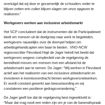
overtuigd dat wij door er gezamenlijk de schouders onder te
blijven zetten erin zullen blijven slagen om onze opgaven te
realiseren.”
Werkgevers werken aan inclusieve arbeidsmarkt
Het SCP concludeert dat de instrumenten die de Participatiewet
biedt om mensen uit de doelgroep naar werk te begeleiden,
werkgevers nauwelijks over de drempel helpen om
arbeidsgehandicapten een baan te bieden. VNO-NCW
regiovoorzitter Flevoland Hajé de Jager hekelt het beeld dat
werkgevers wegens complexiteit van de regelgeving de
bereidheid missen om mensen met een afstand tot de
arbeidsmarkt aan te nemen. De Jager: “Wij werken in Flevoland
actief aan het realiseren van een inclusieve arbeidsmarkt en
investeren in kennisoverdracht binnen werkgeversnetwerken.
Er wordt constant gewerkt aan bewustwording en wij
constateren een positieve gedragsverandering.”
De Jager geeft toe dat de regelgeving best ingewikkeld is:
“Maar dat mag nooit een reden zijn om je van de banenafspraak