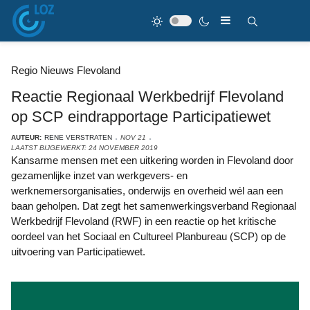
Regio Nieuws Flevoland
Reactie Regionaal Werkbedrijf Flevoland
op SCP eindrapportage Participatiewet
AUTEUR:
RENE VERSTRATEN
NOV 21
LAATST BIJGEWERKT: 24 NOVEMBER 2019
Kansarme mensen met een uitkering worden in Flevoland door
gezamenlijke inzet van werkgevers- en
werknemersorganisaties, onderwijs en overheid wél aan een
baan geholpen. Dat zegt het samenwerkingsverband Regionaal
Werkbedrijf Flevoland (RWF) in een reactie op het kritische
oordeel van het Sociaal en Cultureel Planbureau (SCP) op de
uitvoering van Participatiewet.