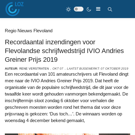
Regio Nieuws Flevoland
Recordaantal inzendingen voor
Flevolandse schrijfwedstrijd IVIO Andries
Greiner Prijs 2019
AUTEUR:
RENE VERSTRATEN
OKT 07
LAATST BIJGEWERKT: 07 OKTOBER 2019
Een recordaantal van 101 amateurschrijvers uit Flevoland dingt
mee naar de IVIO Andries Greiner Prijs 2019. Dat heeft de
organisatie van de populaire schrijfwedstrijd, die dit jaar voor de
twaalfde keer wordt gehouden vanmorgen bekendgemaakt. De
inschrijftermijn sloot zondag 6 oktober voor verhalen die
geschreven moesten worden rond het thema dat voor deze
prijsvraag is gekozen: ‘Dus toch…’. De winnaars worden op
woensdag 4 december bekend gemaakt,