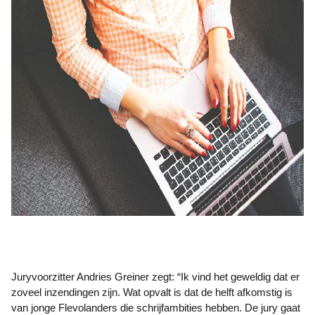
Juryvoorzitter Andries Greiner zegt: “Ik vind het geweldig dat er
zoveel inzendingen zijn. Wat opvalt is dat de helft afkomstig is
van jonge Flevolanders die schrijfambities hebben. De jury gaat