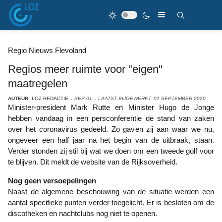
Regio Nieuws Flevoland
Regios meer ruimte voor "eigen"
maatregelen
AUTEUR:
LOZ REDACTIE
SEP 01
LAATST BIJGEWERKT: 01 SEPTEMBER 2020
Minister-president Mark Rutte en Minister Hugo de Jonge
hebben vandaag in een persconferentie de stand van zaken
over het coronavirus gedeeld. Zo gaven zij aan waar we nu,
ongeveer een half jaar na het begin van de uitbraak, staan.
Verder stonden zij stil bij wat we doen om een tweede golf voor
te blijven. Dit meldt de website van de Rijksoverheid.
Nog geen versoepelingen
Naast de algemene beschouwing van de situatie werden een
aantal specifieke punten verder toegelicht. Er is besloten om de
discotheken en nachtclubs nog niet te openen.