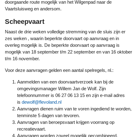
doorgaande route mogelijk van het Wilgenpad naar de
Vaartsluisweg en andersom.
Scheepvaart
Naast de drie weken volledige stremming van de sluis zijn er
zes weken , waarin beperkte doorvaart op aanvraag en in
overleg mogelijk is. De beperkte doorvaart op aanvraag is
mogelijk van 18 september t/m 22 september en van 16 oktober
t/m 16 november.
Voor deze aanvragen gelden een aantal spelregels, nl.:
Aanmelden van een doorvaartverzoek kan bij de
omgevingsmanager Willem Jan de Wolf. Zijn
telefoonnummer is 06 27 06 13 15 en zijn e-mail adres
is
dewolf@flevoland.nl
Aanvragen dienen ruim van te voren ingediend te worden,
tenminste 5 dagen van tevoren.
Aanvragen van beroepsvaart krijgen voorrang op
recreatievaart.
Aanvragen worden zoveel mogelijk gecombineerd.