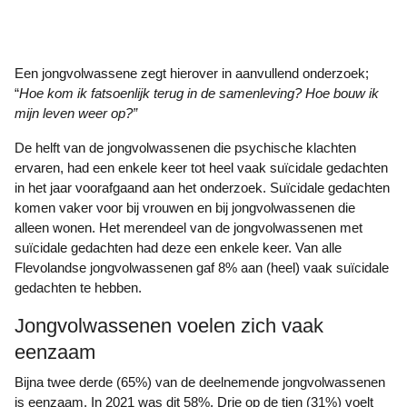
Een jongvolwassene zegt hierover in aanvullend onderzoek;
“
Hoe kom ik fatsoenlijk terug in de samenleving? Hoe bouw ik
mijn leven weer op?”
De helft van de jongvolwassenen die psychische klachten
ervaren, had een enkele keer tot heel vaak suïcidale gedachten
in het jaar voorafgaand aan het onderzoek. Suïcidale gedachten
komen vaker voor bij vrouwen en bij jongvolwassenen die
alleen wonen. Het merendeel van de jongvolwassenen met
suïcidale gedachten had deze een enkele keer. Van alle
Flevolandse jongvolwassenen gaf 8% aan (heel) vaak suïcidale
gedachten te hebben.
Jongvolwassenen voelen zich vaak
eenzaam
Bijna twee derde (65%) van de deelnemende jongvolwassenen
is eenzaam. In 2021 was dit 58%. Drie op de tien (31%) voelt