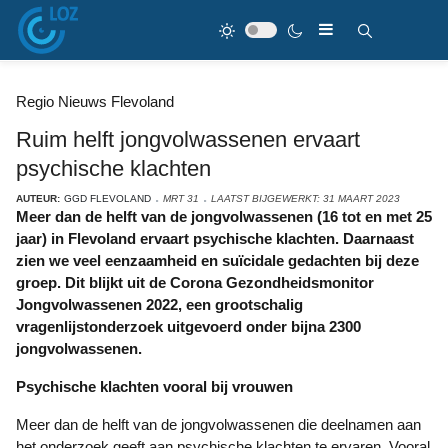
Regio Nieuws Flevoland
Ruim helft jongvolwassenen ervaart
psychische klachten
AUTEUR:
GGD FLEVOLAND
MRT 31
LAATST BIJGEWERKT: 31 MAART 2023
Meer dan de helft van de jongvolwassenen (16 tot en met 25
jaar) in Flevoland ervaart psychische klachten. Daarnaast
zien we veel eenzaamheid en suïcidale gedachten bij deze
groep. Dit blijkt uit de Corona Gezondheidsmonitor
Jongvolwassenen 2022, een grootschalig
vragenlijstonderzoek uitgevoerd onder bijna 2300
jongvolwassenen.
Psychische klachten vooral bij vrouwen
Meer dan de helft van de jongvolwassenen die deelnamen aan
het onderzoek geeft aan psychische klachten te ervaren. Vooral