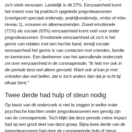
zich sterk eenzaam. Landelijk is dit 27%. Eenzaamheid komt
het meest voor bij praktisch opgeleide jongvolwassenen
(voortgezet speciaal onderwijs, praktijkonderwijs, vmbo of mbo-
niveau 1), vrouwen en alleenwonenden. Zowel emotionele
(71%) als sociale (63%) eenzaamheid komt veel voor onder
jongvolwassenen. Emotionele eenzaamheid uit zich in het
gemis van relaties met een hechte band, terwijl sociale
eenzaamheid het gemis is van contacten met vrienden, familie
en kennissen. Een deelnemer van het aanvullende onderzoek
zei over eenzaamheid in de coronaperiode:
“Ik heb me ook in
die periode best wel alleen gevoeld. Want ook al kan je met
vrienden dan wel bellen, dat is toch anders dan dat je echt bij
elkaar bent.”
Twee derde had hulp of steun nodig
Op basis van dit onderzoek is niet te zeggen in welke mate
psychische klachten onder jongvolwassenen een gevolg zijn
van de coronaperiode. Toch blijkt dat deze periode zeker impact
had op een groot deel van deze groep. Bijna twee derde van de
jongvolwassenen had door de coronaperiode hulp of steun