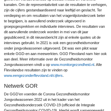
kanalen. Om de representativiteit van de resultaten te verhogen,
zijn de cijfers gestandaardiseerd naar leeftijd en geslacht. Ter
verdieping en om resultaten van het vragenlijstonderzoek beter
te begrijpen, is aanvullend onderzoek uitgevoerd in
groepsgesprekken en individuele interviews. De resultaten van
dit aanvullende onderzoek worden in mei van dit jaar
gepubliceerd; in dit nieuwsbericht zijn al enkele quotes uit de
interviews gebruikt. In 2021 is ook een gezondheidsmonitor
onder jongvolwassenen uitgevoerd. Dit was een pilot waar
enkele GGD-en aan meewerkten. GGD Flevoland nam hier ook
aan deel. Meer informatie over de Gezondheidsmonitor
Jongvolwassenen vindt u op
www.monitorgezondheid.nl
. Alle
Flevolandse resultaten zijn te vinden op
www.eengezonderflevoland.nl/cijfers
.
Netwerk GOR
De GGD’en voerden de Corona Gezondheidsmonitor
Jongvolwassenen 2022 uit in het kader van het
Gezondheidsonderzoek COVID-19 (officieel de Integrale
Gezondheidsmonitor COVID-19). Hierbij wordt samengewerkt