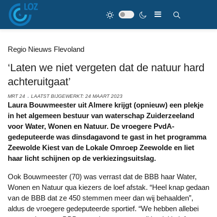
Regio Nieuws Flevoland
‘Laten we niet vergeten dat de natuur hard
achteruitgaat’
MRT 24
LAATST BIJGEWERKT: 24 MAART 2023
Laura Bouwmeester uit Almere krijgt (opnieuw) een plekje
in het algemeen bestuur van waterschap Zuiderzeeland
voor Water, Wonen en Natuur. De vroegere PvdA-
gedeputeerde was dinsdagavond te gast in het programma
Zeewolde Kiest van de Lokale Omroep Zeewolde en liet
haar licht schijnen op de verkiezingsuitslag.
Ook Bouwmeester (70) was verrast dat de BBB haar Water,
Wonen en Natuur qua kiezers de loef afstak. “Heel knap gedaan
van de BBB dat ze 450 stemmen meer dan wij behaalden”,
aldus de vroegere gedeputeerde sportief. “We hebben allebei