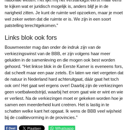
te kijken wat er juridisch mogelijk is, anders blijf je in de
narigheid zitten. Je kunt de ruimte wel opzoeken, maar je moet
wel zeker weten dat die ruimte er is. We zijn in een soort
patstelling terechtgekomen.”
Links blok ook fors
Bouwmeester mag dan onder de indruk zijn van de
verkiezingswinst van de BBB, er zijn volgens haar meer
geluiden in de samenleving en die mogen ook best worden
gehoord. “Het linkse blok in de Eerste Kamer is eveneens fors,
dat scheelt maar een paar zetels. En laten we niet vergeten dat
de natuur in Nederland hard achteruitgaat, dáár gaat het toch
ook om! Het gaat wel ergens over! Daarbij zijn de verkiezingen
geen voetbalwedstrijd, waarbij het erom gaat wie er wint en wie
er verliest. Na de verkiezingen moet er gekeken worden hoe je
samen een meerderheid kunt creëren. Het is lastig in te
schatten welke kant het opgaat. Ik wens de BBB veel wijsheid
bij de coalitievorming in de provincies.”
f
Whatsapp
Deel