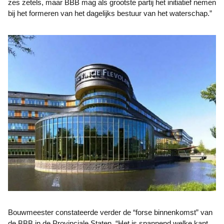
zes zetels, maar BBB mag als grootste partij het initiatief nemen
bij het formeren van het dagelijks bestuur van het waterschap.”
Bouwmeester constateerde verder de “forse binnenkomst” van
de BBB in de Provinciale Staten. “Het is spannend welke kant