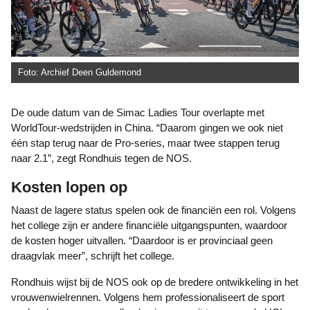
Foto: Archief Deen Guldemond
De oude datum van de Simac Ladies Tour overlapte met
WorldTour-wedstrijden in China. “Daarom gingen we ook niet
één stap terug naar de Pro-series, maar twee stappen terug
naar 2.1”, zegt Rondhuis tegen de NOS.
Kosten lopen op
Naast de lagere status spelen ook de financiën een rol. Volgens
het college zijn er andere financiële uitgangspunten, waardoor
de kosten hoger uitvallen. “Daardoor is er provinciaal geen
draagvlak meer”, schrijft het college.
Rondhuis wijst bij de NOS ook op de bredere ontwikkeling in het
vrouwenwielrennen. Volgens hem professionaliseert de sport