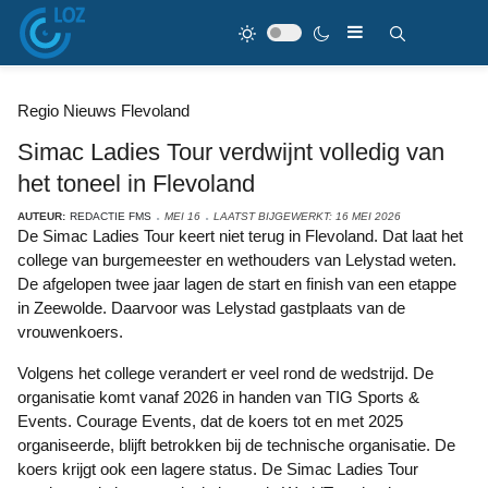
Regio Nieuws Flevoland
Simac Ladies Tour verdwijnt volledig van
het toneel in Flevoland
AUTEUR:
REDACTIE FMS
MEI 16
LAATST BIJGEWERKT: 16 MEI 2026
De Simac Ladies Tour keert niet terug in Flevoland. Dat laat het
college van burgemeester en wethouders van Lelystad weten.
De afgelopen twee jaar lagen de start en finish van een etappe
in Zeewolde. Daarvoor was Lelystad gastplaats van de
vrouwenkoers.
Volgens het college verandert er veel rond de wedstrijd. De
organisatie komt vanaf 2026 in handen van TIG Sports &
Events. Courage Events, dat de koers tot en met 2025
organiseerde, blijft betrokken bij de technische organisatie. De
koers krijgt ook een lagere status. De Simac Ladies Tour