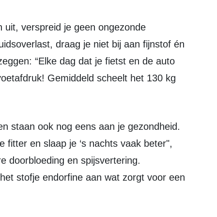
idsoverlast, draag je niet bij aan fijnstof én
eggen: “Elke dag dat je fietst en de auto
 voetafdruk! Gemiddeld scheelt het 130 kg
e fitter en slaap je ‘s nachts vaak beter",
re doorbloeding en spijsvertering.
 het stofje endorfine aan wat zorgt voor een