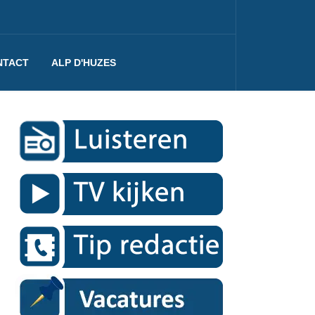
NTACT
ALP D'HUZES