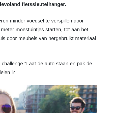
evoland fietssleutelhanger.
 meter moestuintjes starten, tot aan het
huis door meubels van hergebruikt materiaal
elen in.