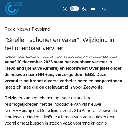
Regio Nieuws Flevoland
"Sneller, schoner en vaker". Wijziging in
het openbaar vervoer
AUTEUR:
LOZ REDACTIE
DEC 05
LAATST BIJGEWERKT: 05 DECEMBER 2023
Vanaf 10 december 2023 staat het openbaar vervoer in
Flevoland (behalve Almere) en Noordwest Overijssel onder
de nieuwe naam RRReis, verzorgd door EBS. Deze
verandering brengt diverse verbeteringen en aanpassingen
met zich mee die ook relevant zijn voor Zeewolde.
Reizigers kunnen rekenen op meer en snellere
reismogelijkheden met de introductie van vijf nieuwe
snelRRReis lijnen. Deze lijnen, zoals 216 Almere - Zeewolde -
Harderwijk, bieden efficiënte alternatieven voor autoverkeer,
vooral omdat bussen in steden vaak voorrang krijgen bij