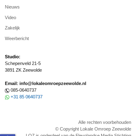
Nieuws
Video
Zakelijk
Weerbericht
Studio:
Schepenveld 21-5
3891 ZK Zeewolde
Email: info@lokaleomroepzeewolde.nl
085-0640737
+31 85 0640737
Alle rechten voorbehouden
© Copyright Lokale Omroep Zeewolde
LOZ is onderdeel van de Flevolandse Media Stichting