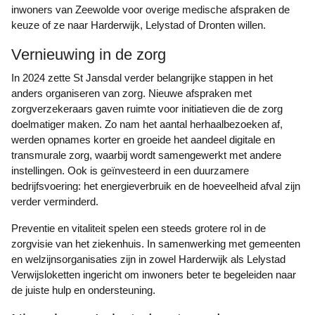
inwoners van Zeewolde voor overige medische afspraken de
keuze of ze naar Harderwijk, Lelystad of Dronten willen.
Vernieuwing in de zorg
In 2024 zette St Jansdal verder belangrijke stappen in het
anders organiseren van zorg. Nieuwe afspraken met
zorgverzekeraars gaven ruimte voor initiatieven die de zorg
doelmatiger maken. Zo nam het aantal herhaalbezoeken af,
werden opnames korter en groeide het aandeel digitale en
transmurale zorg, waarbij wordt samengewerkt met andere
instellingen. Ook is geïnvesteerd in een duurzamere
bedrijfsvoering: het energieverbruik en de hoeveelheid afval zijn
verder verminderd.
Preventie en vitaliteit spelen een steeds grotere rol in de
zorgvisie van het ziekenhuis. In samenwerking met gemeenten
en welzijnsorganisaties zijn in zowel Harderwijk als Lelystad
Verwijsloketten ingericht om inwoners beter te begeleiden naar
de juiste hulp en ondersteuning.