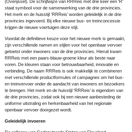
(Overijssel). De schrijfwijze van RRReis met drie keer een ‘R’
staat symbool voor de samenwerking van de drie provincies.
Het merk en de huisstijl ‘RRReis’ worden geleidelijk in de drie
provincies ingevoerd. Bij elke nieuwe bus- en treinconcessie
krijgen de nieuwe voertuigen deze stijl.
Voordat de definitieve keuze voor het nieuwe merk is gemaakt,
zijn verschillende namen en stijlen voor het openbaar vervoer
getoetst onder inwoners van de drie provincies. Hieruit kwam
RRReis met een paars-blauw-groene kleur als beste naar
voren. De kleuren staan voor betrouwbaarheid, innovatie en
verbinding. De naam RRReis is ook makkelijk te combineren
met verschillende productformules of campagnes om het bus-
en treinvervoer onder de aandacht van inwoners en bezoekers
te brengen. Het merk en de huisstijl ‘RRReis’ is eigendom van
de drie provincies, zodat ook bij een nieuwe aanbesteding de
uniforme uitstraling en herkenbaarheid van het regionale
openbaar vervoer doorgezet wordt.
Geleidelijk invoeren