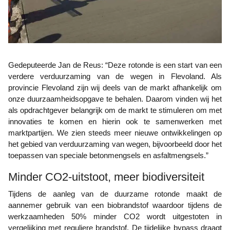
Gedeputeerde Jan de Reus: “Deze rotonde is een start van een
verdere verduurzaming van de wegen in Flevoland. Als
provincie Flevoland zijn wij deels van de markt afhankelijk om
onze duurzaamheidsopgave te behalen. Daarom vinden wij het
als opdrachtgever belangrijk om de markt te stimuleren om met
innovaties te komen en hierin ook te samenwerken met
marktpartijen. We zien steeds meer nieuwe ontwikkelingen op
het gebied van verduurzaming van wegen, bijvoorbeeld door het
toepassen van speciale betonmengsels en asfaltmengsels.”
Minder CO2-uitstoot, meer biodiversiteit
Tijdens de aanleg van de duurzame rotonde maakt de
aannemer gebruik van een biobrandstof waardoor tijdens de
werkzaamheden 50% minder CO2 wordt uitgestoten in
vergelijking met reguliere brandstof. De tijdelijke bypass draagt