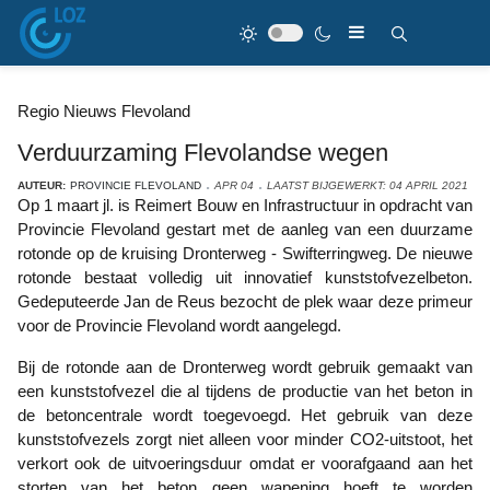
Regio Nieuws Flevoland
Verduurzaming Flevolandse wegen
AUTEUR:
PROVINCIE FLEVOLAND
APR 04
LAATST BIJGEWERKT: 04 APRIL 2021
Op 1 maart jl. is Reimert Bouw en Infrastructuur in opdracht van
Provincie Flevoland gestart met de aanleg van een duurzame
rotonde op de kruising Dronterweg - Swifterringweg. De nieuwe
rotonde bestaat volledig uit innovatief kunststofvezelbeton.
Gedeputeerde Jan de Reus bezocht de plek waar deze primeur
voor de Provincie Flevoland wordt aangelegd.
Bij de rotonde aan de Dronterweg wordt gebruik gemaakt van
een kunststofvezel die al tijdens de productie van het beton in
de betoncentrale wordt toegevoegd. Het gebruik van deze
kunststofvezels zorgt niet alleen voor minder CO2-uitstoot, het
verkort ook de uitvoeringsduur omdat er voorafgaand aan het
storten van het beton geen wapening hoeft te worden