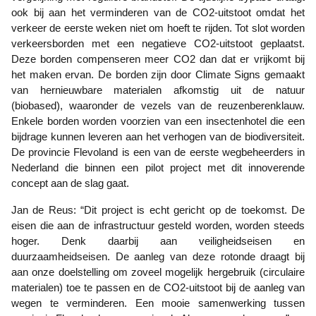
ook bij aan het verminderen van de CO2-uitstoot omdat het
verkeer de eerste weken niet om hoeft te rijden. Tot slot worden
verkeersborden met een negatieve CO2-uitstoot geplaatst.
Deze borden compenseren meer CO2 dan dat er vrijkomt bij
het maken ervan. De borden zijn door Climate Signs gemaakt
van hernieuwbare materialen afkomstig uit de natuur
(biobased), waaronder de vezels van de reuzenberenklauw.
Enkele borden worden voorzien van een insectenhotel die een
bijdrage kunnen leveren aan het verhogen van de biodiversiteit.
De provincie Flevoland is een van de eerste wegbeheerders in
Nederland die binnen een pilot project met dit innoverende
concept aan de slag gaat.
Jan de Reus: “Dit project is echt gericht op de toekomst. De
eisen die aan de infrastructuur gesteld worden, worden steeds
hoger. Denk daarbij aan veiligheidseisen en
duurzaamheidseisen. De aanleg van deze rotonde draagt bij
aan onze doelstelling om zoveel mogelijk hergebruik (circulaire
materialen) toe te passen en de CO2-uitstoot bij de aanleg van
wegen te verminderen. Een mooie samenwerking tussen