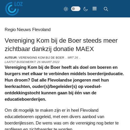
Regio Nieuws Flevoland
Vereniging Kom bij de Boer steeds meer
zichtbaar dankzij donatie MAEX
AUTEUR:
VERENIGING KOM BIJ DE BOER
MRT 26
LAATST BIJGEWERKT: 26 MAART 2022
Vereniging Kom bij de Boer heeft als doel om boeren en
burgers met elkaar te verbinden middels boerderijeducatie.
Hun droom? Dat alle Flevolandse jongeren met hun
leerkrachten, ouder(s)/begeleider(s) op voedsel-
ontdekkingstocht kunnen gaan bij één van de
educatieboerderijen.
Om dit mogelijk te maken zijn er in heel Flevoland
educatieboeren opgeleid, met een divers aanbod van
boerderijlessen. De wens was om de vereniging nog beter te
profileren en zichtbaarder te worden.