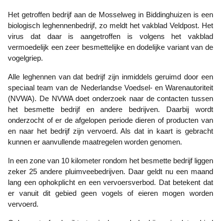
Het getroffen bedrijf aan de Mosselweg in Biddinghuizen is een
biologisch leghennenbedrijf, zo meldt het vakblad Veldpost. Het
virus dat daar is aangetroffen is volgens het vakblad
vermoedelijk een zeer besmettelijke en dodelijke variant van de
vogelgriep.
Alle leghennen van dat bedrijf zijn inmiddels geruimd door een
speciaal team van de Nederlandse Voedsel- en Warenautoriteit
(NVWA). De NVWA doet onderzoek naar de contacten tussen
het besmette bedrijf en andere bedrijven. Daarbij wordt
onderzocht of er de afgelopen periode dieren of producten van
en naar het bedrijf zijn vervoerd. Als dat in kaart is gebracht
kunnen er aanvullende maatregelen worden genomen.
In een zone van 10 kilometer rondom het besmette bedrijf liggen
zeker 25 andere pluimveebedrijven. Daar geldt nu een maand
lang een ophokplicht en een vervoersverbod. Dat betekent dat
er vanuit dit gebied geen vogels of eieren mogen worden
vervoerd.