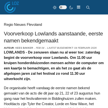
Regio Nieuws Flevoland
Voorverkoop Lowlands aanstaande, eerste
namen bekendgemaakt
AUTEUR:
KEES BAKKER
FEB 04
LAATST BIJGEWERKT: 04 FEBRUARI 2026
LOWLANDS - De zenuwen slaan nu al weer toe: zaterdag
begint de voorverkoop voor Lowlands. Om 11.00 uur
kruipen honderdduizenden mensen achter de computer om
een kaartje te bemachtigen, en als het zo gaat als de
afgelopen jaren zal het festival zo rond 11.30 uur
uitverkocht zijn.
De organisatie heeft vandaag de eerste namen bekend
gemaakt van de acts die dit jaar op 21, 22 of 23 augustus hun
gang naar het festivalterrein in Biddinghuizen zullen maken.
Hoofdacts zijn Tyler the Creator, Lorde en New Wave, het