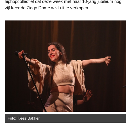
hiphopcollectief dat deze week met haar 10-jarig jubileum nog
vijf keer de Ziggo Dome wist uit te verkopen.
Foto: Kees Bakker