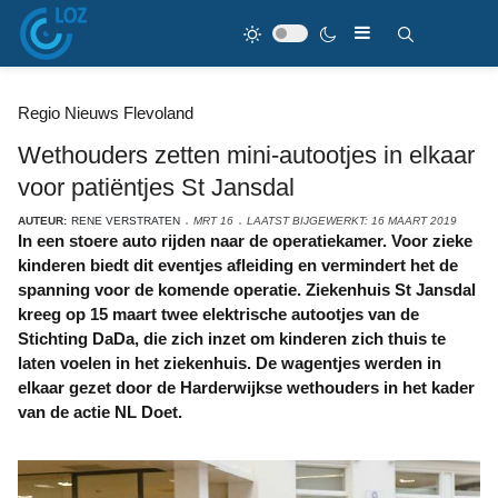
Regio Nieuws Flevoland
Wethouders zetten mini-autootjes in elkaar
voor patiëntjes St Jansdal
AUTEUR:
RENE VERSTRATEN
MRT 16
LAATST BIJGEWERKT: 16 MAART 2019
In een stoere auto rijden naar de operatiekamer. Voor zieke
kinderen biedt dit eventjes afleiding en vermindert het de
spanning voor de komende operatie. Ziekenhuis St Jansdal
kreeg op 15 maart twee elektrische autootjes van de
Stichting DaDa, die zich inzet om kinderen zich thuis te
laten voelen in het ziekenhuis. De wagentjes werden in
elkaar gezet door de Harderwijkse wethouders in het kader
van de actie NL Doet.