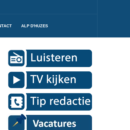
NTACT
ALP D'HUZES