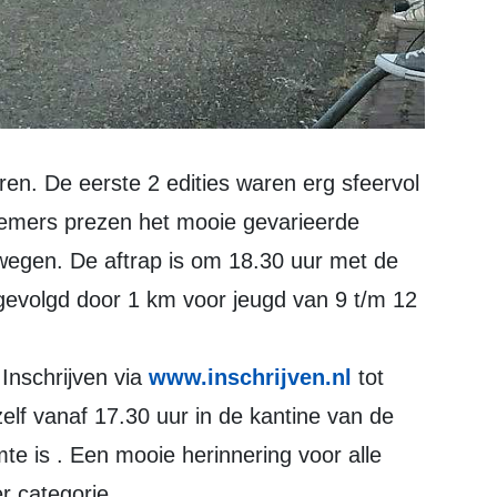
nemers prezen het mooie gevarieerde
wegen. De aftrap is om 18.30 uur met de
 gevolgd door 1 km voor jeugd van 9 t/m 12
Inschrijven via
www.inschrijven.nl
tot
lf vanaf 17.30 uur in de kantine van de
te is . Een mooie herinnering voor alle
r categorie.