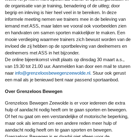
de organisatie van je training, benadering of de uitleg; door
begrip en inleving is hier heel veel in te bereiken. In deze
informele meeting nemen we trainers mee in de beleving van
iemand met ASS, maar laten we vooral ook voorbeelden zien
en handvaten om samen sporten makkelijker te maken. Een
mooie verdieping waarmee trainers zich bewust worden van de
invloed die zij hebben op de sportbeleving van deelnemers en
deelnemers met ASS in het bijzonder.
De online bijeenkomst vindt plaats op dinsdag 30 maart a.s.,
van 19.30 tot 21.00 uur. Aanmelden kan door een mail te sturen
naar
info@grenzeloosbewegenzeewolde.nl
.
Stuur ook gerust
een mail als je benieuwd bent naar passend sportaanbod.
Over Grenzeloos Bewegen
Grenzeloos Bewegen Zeewolde is er voor iedereen die extra
hulp of aandacht nodig heeft om te gaan sporten en bewegen.
Of het nu gaat om een verstandelijke of motorische beperking,
maar ook als iemand om een andere reden meer hulp of
aandacht nodig heeft om te gaan sporten en bewegen.
Grenzeloos Bewegen is er daarbij niet alleen voor de