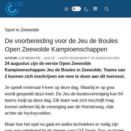
Sport in Zeewolde
De voorbereiding voor de Jeu de Boules
Open Zeewolde Kampioenschappen
AUTEUR:
LOZ REDACTIE
AUG 05
LAATST BIJGEWERKT: 05 AUGUSTUS 2024
24 augustus zijn de eerste Open Zeewolde
Kampioenschappen Jeu de Boules in Zeewolde. Teams van
2 kunnen zich inschrijven om mee te doen aan dit toernooi.
Je speelt minimaal 4 keer op deze dag. Waarbij er op gras
wordt gespeeld deze keer. De Jeu de boulesvereniging kan 64
teams kwijt op deze dag. Elk team wat zich inschrijft mag
komen oefenen bij de vereniging aan de Horsterweg, vlak
achter de hockeyvelden.
Maar hoe het spel nu gaat en welke technieken er nodig zijn
was nog onbekend bij de dames van LOZ Sport. Dus ze losten