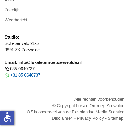
Zakelijk
Weerbericht
Studio:
Schepenveld 21-5
3891 ZK Zeewolde
Email: info@lokaleomroepzeewolde.nl
085-0640737
+31 85 0640737
Alle rechten voorbehouden
© Copyright Lokale Omroep Zeewolde
LOZ is onderdeel van de Flevolandse Media Stichting
accessible
Disclaimer
-
Privacy Policy
-
Sitemap