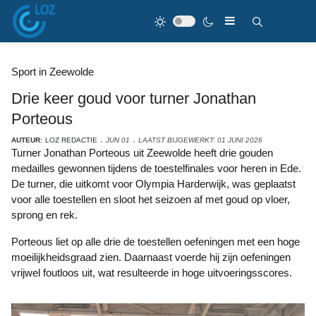
Sport in Zeewolde
Drie keer goud voor turner Jonathan
Porteous
AUTEUR:
LOZ REDACTIE
JUN 01
LAATST BIJGEWERKT: 01 JUNI 2026
Turner Jonathan Porteous uit Zeewolde heeft drie gouden
medailles gewonnen tijdens de toestelfinales voor heren in Ede.
De turner, die uitkomt voor Olympia Harderwijk, was geplaatst
voor alle toestellen en sloot het seizoen af met goud op vloer,
sprong en rek.
Porteous liet op alle drie de toestellen oefeningen met een hoge
moeilijkheidsgraad zien. Daarnaast voerde hij zijn oefeningen
vrijwel foutloos uit, wat resulteerde in hoge uitvoeringsscores.