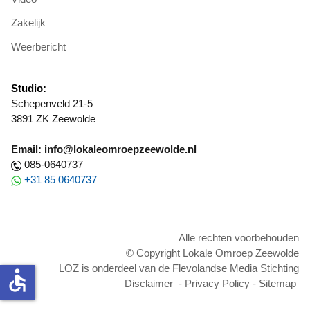
Zakelijk
Weerbericht
Studio:
Schepenveld 21-5
3891 ZK Zeewolde
Email: info@lokaleomroepzeewolde.nl
085-0640737
+31 85 0640737
Alle rechten voorbehouden
© Copyright Lokale Omroep Zeewolde
LOZ is onderdeel van de Flevolandse Media Stichting
accessible
Disclaimer
-
Privacy Policy
-
Sitemap