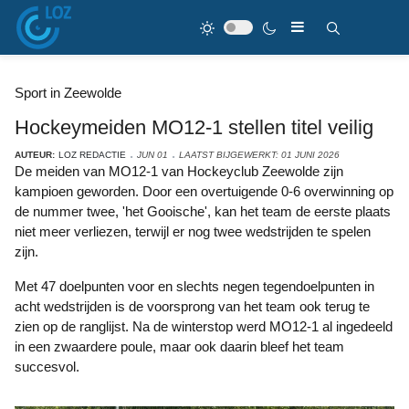
Sport in Zeewolde
Hockeymeiden MO12-1 stellen titel veilig
AUTEUR:
LOZ REDACTIE
JUN 01
LAATST BIJGEWERKT: 01 JUNI 2026
De meiden van MO12-1 van Hockeyclub Zeewolde zijn
kampioen geworden. Door een overtuigende 0-6 overwinning op
de nummer twee, 'het Gooische', kan het team de eerste plaats
niet meer verliezen, terwijl er nog twee wedstrijden te spelen
zijn.
Met 47 doelpunten voor en slechts negen tegendoelpunten in
acht wedstrijden is de voorsprong van het team ook terug te
zien op de ranglijst. Na de winterstop werd MO12-1 al ingedeeld
in een zwaardere poule, maar ook daarin bleef het team
succesvol.