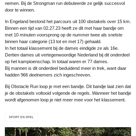
nemen. Bij de Strongman run debuteerde ze gelijk succesvol
door te winnen.
In Engeland bestond het parcours uit 100 obstakels over 15 km.
Binnen een tijd van 02.27.23 heeft ze dit met haar bandje om
met 10 minuten voorsprong op de nummer twee als snelste
binnen haar categorie (13 tot en met 17) gehaald.
In het totaal klassement bij de dames eindigde ze als 16e.
Dertien dames uit vertegenwoordige Nederland bij dit onderdeel
op het kampioenschap. In totaal waren er 77 dames.
Bij mannen is dit onderdeel beduidend meer in trek, want daar
hadden 966 deelnemers zich ingeschreven.
Bij Obstacle Run loop je met een bandje. Dit bandje laat zien dat
je de obstakels voltooid volgende de regels. Wanneer het bandje
wordt afgenomen loop je niet meer mee voor het klassement.
SPORT EN SPEL