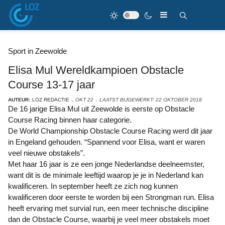
Sport in Zeewolde
Elisa Mul Wereldkampioen Obstacle
Course 13-17 jaar
AUTEUR:
LOZ REDACTIE
OKT 22
LAATST BIJGEWERKT: 22 OKTOBER 2018
De 16 jarige Elisa Mul uit Zeewolde is eerste op Obstacle
Course Racing binnen haar categorie.
De World Championship Obstacle Course Racing werd dit jaar
in Engeland gehouden. “Spannend voor Elisa, want er waren
veel nieuwe obstakels”.
Met haar 16 jaar is ze een jonge Nederlandse deelneemster,
want dit is de minimale leeftijd waarop je je in Nederland kan
kwalificeren. In september heeft ze zich nog kunnen
kwalificeren door eerste te worden bij een Strongman run. Elisa
heeft ervaring met survial run, een meer technische discipline
dan de Obstacle Course, waarbij je veel meer obstakels moet