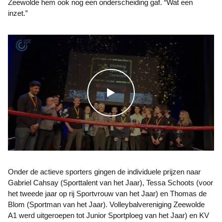
Zeewolde hem ook nog een onderscheiding gaf. “Wat een
inzet.”
WATCH THE VIDEO
Onder de actieve sporters gingen de individuele prijzen naar
Gabriel Cahsay (Sporttalent van het Jaar), Tessa Schoots (voor
het tweede jaar op rij Sportvrouw van het Jaar) en Thomas de
Blom (Sportman van het Jaar). Volleybalvereniging Zeewolde
A1 werd uitgeroepen tot Junior Sportploeg van het Jaar) en KV