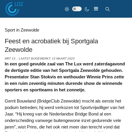
Sport in Zeewolde
Feest en acrobatiek bij Sportgala
Zeewolde
MRT 13
LAATST BIJGEWERKT: 13 MAART 2023
In een goed gevulde zaal van The Lux werd zaterdagavond
de dertigste editie van het Sportgala Zeewolde gehouden.
Presentator Stan Stokvis en wethouder Winnie Prins zette
in een ruim zeventig minuten durende show de winnende
sporters en sportteams in het zonnetje.
Gerrit Bouwland (BridgeClub Zeewolde) mocht als eerste het
podium betreden; hij werd verkozen tot Sportvrijwilliger van het
Jaar. “Hij kreeg van de Nederlandse Bridge Bond al een
onderscheiding vanwege buitengewone inzet gedurende vele
jaren”, wist Prins, die het ook niet meer dan terecht vond dat