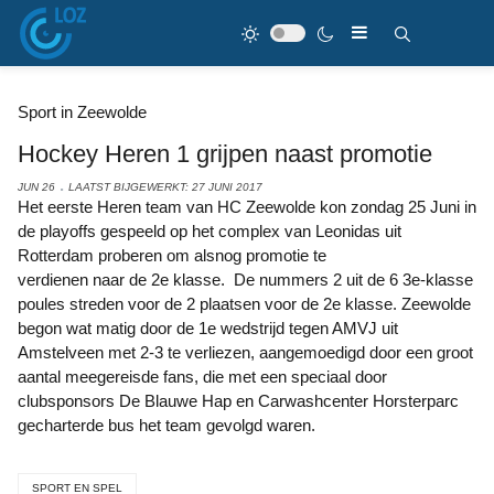
Sport in Zeewolde
Hockey Heren 1 grijpen naast promotie
JUN 26
LAATST BIJGEWERKT: 27 JUNI 2017
Het eerste Heren team van HC Zeewolde kon zondag 25 Juni in
de playoffs gespeeld op het complex van Leonidas uit
Rotterdam proberen om alsnog promotie te
verdienen naar de 2e klasse. De nummers 2 uit de 6 3e-klasse
poules streden voor de 2 plaatsen voor de 2e klasse. Zeewolde
begon wat matig door de 1e wedstrijd tegen AMVJ uit
Amstelveen met 2-3 te verliezen, aangemoedigd door een groot
aantal meegereisde fans, die met een speciaal door
clubsponsors De Blauwe Hap en Carwashcenter Horsterparc
gecharterde bus het team gevolgd waren.
SPORT EN SPEL