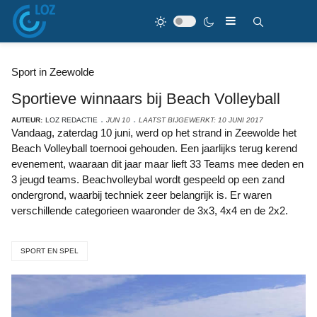
Sport in Zeewolde
Sportieve winnaars bij Beach Volleyball
AUTEUR:
LOZ REDACTIE
JUN 10
LAATST BIJGEWERKT: 10 JUNI 2017
Vandaag, zaterdag 10 juni, werd op het strand in Zeewolde het
Beach Volleyball toernooi gehouden. Een jaarlijks terug kerend
evenement, waaraan dit jaar maar lieft 33 Teams mee deden en
3 jeugd teams. Beachvolleybal wordt gespeeld op een zand
ondergrond, waarbij techniek zeer belangrijk is. Er waren
verschillende categorieen waaronder de 3x3, 4x4 en de 2x2.
SPORT EN SPEL