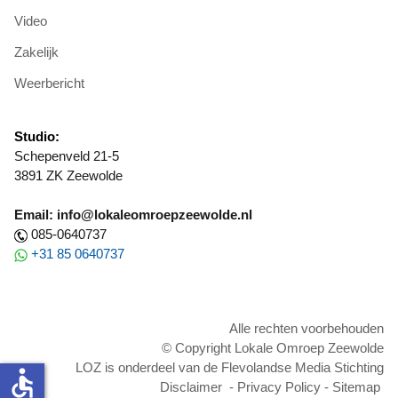
Video
Zakelijk
Weerbericht
Studio:
Schepenveld 21-5
3891 ZK Zeewolde
Email: info@lokaleomroepzeewolde.nl
085-0640737
+31 85 0640737
Alle rechten voorbehouden
© Copyright Lokale Omroep Zeewolde
LOZ is onderdeel van de Flevolandse Media Stichting
accessible
Disclaimer
-
Privacy Policy
-
Sitemap