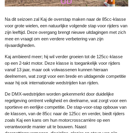
Na dit seizoen zal Kaj de overstap maken naar de 85cc-klasse
voor grote wielen, een natuurlijke volgende stap voor rijders van
zijn leeftijd. Deze overgang brengt nieuwe uitdagingen met zich
mee en vraagt om een verdere verbetering van zijn
rijvaardigheden.
Kaj ambieerd meer; hij wil verder groeien tot de 125cc-klasse
op een 2-takt motor. Deze klasse is toegankelijk voor rijders
vanaf 13 jaar, maar ook volwassenen kunnen hieraan
deelnemen, wat zorgt voor een brede en uitdagende competitie
waar hij ook internationale wedstrijden kan rijden.
De DMX-wedstrijden worden gekenmerkt door duidelijke
regelgeving omtrent veiligheid en deelname, wat zorgt voor een
sportieve en eerlijke competitie. De stap-voor-stap opbouw van
de klassen, van de 85cc naar de 125cc en verder, biedt rijders
zoals Kaj een kans om hun motorcrosscarrière op een
verantwoorde manier uit te bouwen. Naast