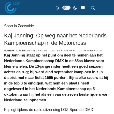
Sport in Zeewolde
Kaj Janning: Op weg naar het Nederlands
Kampioenschap in de Motorcross
AUTEUR:
LOZ REDACTIE
OKT 01
LAATST BIJGEWERKT: 01 OKTOBER 2024
Kaj Janning staat op het punt om deel te nemen aan het
Nederlands Kampioenschap DMX in de 85cc-klasse voor
kleine wielen. De 13-jarige rijder heeft een goed seizoen
achter de rug; hij werd eind september kampioen in zijn
district met maar liefst 1565 punten. Bijna elke race wist hij
in de top 3 te eindigen, wat hem een plaats heeft
opgeleverd in het Nederlands Kampioenschap op 5
oktober, waar hij het als een van de zeven beste rijders van
Nederland zal opnemen.
Kaj legt tijdens de radio uitzending LOZ Sport de DMX-