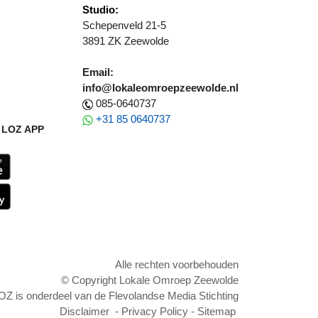
Studio:
Schepenveld 21-5
3891 ZK Zeewolde
Email:
info@lokaleomroepzeewolde.nl
085-0640737
+31 85 0640737
LOZ APP
Alle rechten voorbehouden
© Copyright Lokale Omroep Zeewolde
OZ is onderdeel van de Flevolandse Media Stichting
Disclaimer
-
Privacy Policy
-
Sitemap