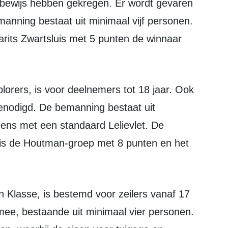
rtbewijs hebben gekregen. Er wordt gevaren
anning bestaat uit minimaal vijf personen.
arits Zwartsluis met 5 punten de winnaar
genodigd. De bemanning bestaat uit
eens met een standaard Lelievlet. De
lis de Houtman-groep met 8 punten en het
mee, bestaande uit minimaal vier personen.