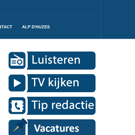
NTACT
ALP D'HUZES