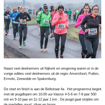
Naast veel deelnemers uit Nijkerk en omgeving waren er in de
vorige edities veel deelnemers uit de regio: Amersfoort, Putten,
Ermelo, Zeewolde en Spakenburg.
De start en finish is aan de Bellstraat 4a . Het programma begint
met de jeugdlopen om 10.00 uur klasse 4-5-6 en 7-8 jaar 500
mtr en 9-10 jaar en 11-12 jaar 1 km . De jeugd gaat strijden om
de medailles goud, zilver en brons.