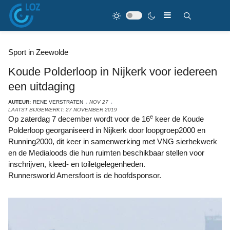
Sport in Zeewolde
Koude Polderloop in Nijkerk voor iedereen
een uitdaging
AUTEUR:
RENE VERSTRATEN
NOV 27
LAATST BIJGEWERKT: 27 NOVEMBER 2019
e
Op zaterdag 7 december wordt voor de 16
keer de Koude
Polderloop georganiseerd in Nijkerk door loopgroep2000 en
Running2000, dit keer in samenwerking met VNG sierhekwerk
en de Medialoods die hun ruimten beschikbaar stellen voor
inschrijven, kleed- en toiletgelegenheden.
Runnersworld Amersfoort is de hoofdsponsor.