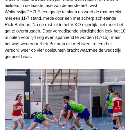
hielden. In de laatste fase van de eerste helft wist
Wolderwijd/DYZLE een gaatje te slaan en werd de rust bereikt
met een 11-7 stand, mede door een met scherp schietende
Rick Bultman. Na de rust lukte het VIKO eigenlijk niet meer het
gat te overbruggen. Door verdedigende slordigheden leek het 10
minuten voor tijd nog even spannend te worden (17-15), maar
het was wederom Rick Bultman die met twee treffers het
verschil weer op vier doelpunten bracht waarmee de wedstrijd
gespeeld was.