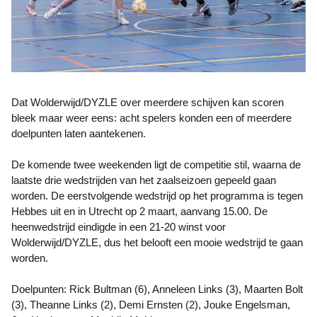
Dat Wolderwijd/DYZLE over meerdere schijven kan scoren
bleek maar weer eens: acht spelers konden een of meerdere
doelpunten laten aantekenen.
De komende twee weekenden ligt de competitie stil, waarna de
laatste drie wedstrijden van het zaalseizoen gepeeld gaan
worden. De eerstvolgende wedstrijd op het programma is tegen
Hebbes uit en in Utrecht op 2 maart, aanvang 15.00. De
heenwedstrijd eindigde in een 21-20 winst voor
Wolderwijd/DYZLE, dus het belooft een mooie wedstrijd te gaan
worden.
Doelpunten: Rick Bultman (6), Anneleen Links (3), Maarten Bolt
(3), Theanne Links (2), Demi Ernsten (2), Jouke Engelsman,