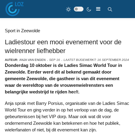
Sport in Zeewolde
Ladiestour een mooi evenement voor de
wielrenner liefhebber
AUTEUR:
ANJA VAN ENGEN
SEP 16
LAATST BIJGEWERKT: 16 SEPTEMBER 2024
Donderdag 10 oktober is de Ladies Simac World Tour in
Zeewolde. Eerder werd dit al bekend gemaakt door
gemeente Zeewolde, die gastheer is van dit evenement
waar de wereldtop van de vrouwenwielrensters een
belangrijke wedstrijd te rijden he
eft.
Anja sprak met Barry Porsius, organisatie van de Ladies Simac
World Tour en ging verder in op het verloop van de dag, de
gebeurtenissen bij het VIP dorp. Maar ook wat dit voor
ondernemend Zeewolde kan betekenen en hoe het publiek,
wielerfanaten of niet, bij dit evenement kan zijn.