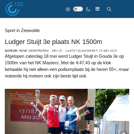
Sport in Zeewolde
Ludger Stuijt 3e plaats NK 1500m
AUTEUR:
RENE VERSTRATEN
MEI 19
LAATST BIJGEWERKT: 19 MEI 2019
Afgelopen zaterdag 18 mei werd Ludger Stuijt in Gouda 3e op
1500m van het NK Masters. Met de 4:47,43 op de klok
behaalde hij niet alleen een podiumplaats bij de heren 55+, maar
noteerde hij meteen ook zijn beste tijd ooit.