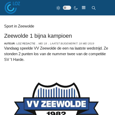
Sport in Zeewolde
Zeewolde 1 bijna kampioen
AUTEUR:
LOZ REDACTIE
MEI 18
LAATST BIJGEWERKT: 18 MEI 2019
Vandaag speelde VV Zeewolde de een na laatste wedstrijd. Ze
stonden 2 punten los van de nummer twee van de competitie
SV ’t Harde.