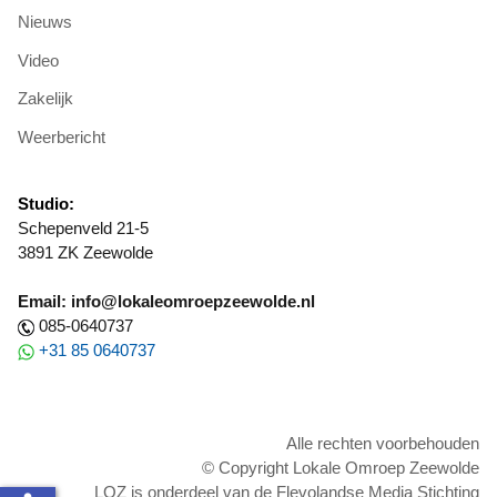
Nieuws
Video
Zakelijk
Weerbericht
Studio:
Schepenveld 21-5
3891 ZK Zeewolde
Email: info@lokaleomroepzeewolde.nl
085-0640737
+31 85 0640737
Alle rechten voorbehouden
© Copyright Lokale Omroep Zeewolde
LOZ is onderdeel van de Flevolandse Media Stichting