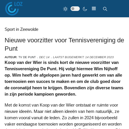
Sport in Zeewolde
Nieuwe voorzitter voor Tennisvereniging de
Punt
AUTEUR:
TV DE PUNT
DEC 14
LAATST BIJGEWERKT: 14 DECEMBER 2023
Koop van der Wier is sinds kort de nieuwe voorzitter van
Tennisvereniging De Punt. Hij volgt hiermee Wim Nijhoff
op. Wim heeft de afgelopen jaren hard gewerkt om van alle
toernooien een succes te maken en om de club goed door
de coronatijd heen te krijgen. Bovendien zijn diverse teams
in zijn periode kampioen geworden.
Met de komst van Koop van der Wier ontstaat er ruimte voor
nieuwe ideeën. Maar niet alleen ideeën van hem natuurlijk, ze
komen vooral vanuit de leden. Zo zullen in 2024 bijvoorbeeld
vaker eendaagse toernooien worden georganiseerd en worden