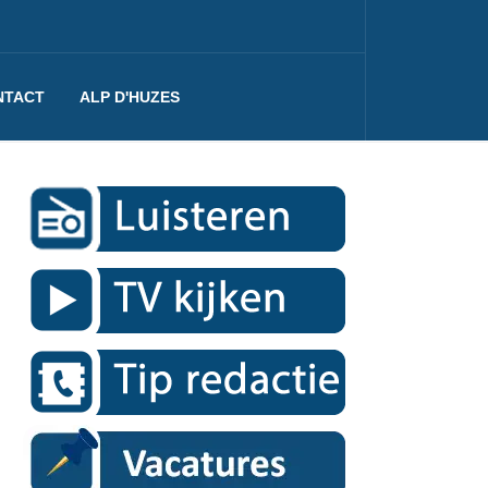
NTACT
ALP D'HUZES