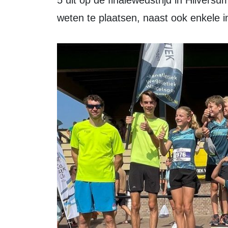
5 uit op de finalewedstrijd in Hilvers
weten te plaatsen, naast ook enkele i