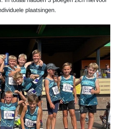
um. In totaal hadden 3 ploegen zich hiervoor
ndividuele plaatsingen.