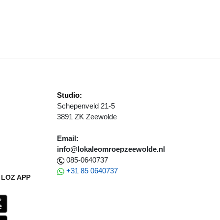
ARDLOPEN? GEWOON DOEN!
Studio:
Schepenveld 21-5
3891 ZK Zeewolde
Email:
info@lokaleomroepzeewolde.nl
085-0640737
+31 85 0640737
LOZ APP