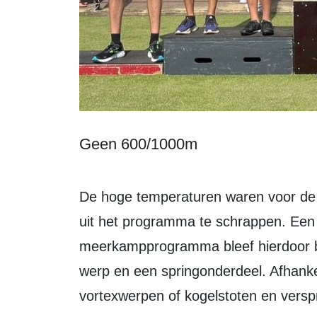
Geen 600/1000m
De hoge temperaturen waren voor de 
uit het programma te schrappen. Een b
meerkampprogramma bleef hierdoor bep
werp en een springonderdeel. Afhankeli
vortexwerpen of kogelstoten en versp