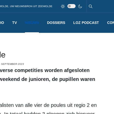
WOLDE, UW NIEUWSBRON UIT ZEEWOLDE
IO
TV
NIEUWS
DOSSIERS
LOZ PODCAST
CO
le
1 SEPTEMBER 2023
weekend de junioren, de pupillen waren