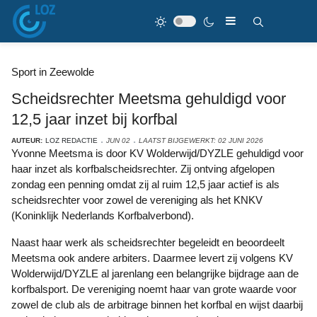
Sport in Zeewolde
Scheidsrechter Meetsma gehuldigd voor
12,5 jaar inzet bij korfbal
AUTEUR:
LOZ REDACTIE
JUN 02
LAATST BIJGEWERKT: 02 JUNI 2026
Yvonne Meetsma is door KV Wolderwijd/DYZLE gehuldigd voor
haar inzet als korfbalscheidsrechter. Zij ontving afgelopen
zondag een penning omdat zij al ruim 12,5 jaar actief is als
scheidsrechter voor zowel de vereniging als het KNKV
(Koninklijk Nederlands Korfbalverbond).
Naast haar werk als scheidsrechter begeleidt en beoordeelt
Meetsma ook andere arbiters. Daarmee levert zij volgens KV
Wolderwijd/DYZLE al jarenlang een belangrijke bijdrage aan de
korfbalsport. De vereniging noemt haar van grote waarde voor
zowel de club als de arbitrage binnen het korfbal en wijst daarbij