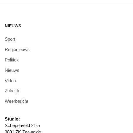
NIEUWS
Sport
Regionieuws
Politiek
Nieuws
Video
Zakelijk
Weerbericht
Studio:
Schepenveld 21-5
3891 ZK Zeewolde