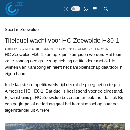
Sport in Zeewolde
Titelduel wacht voor HC Zeewolde H30-1
AUTEUR:
LOZ REDACTIE
JUN 01
LAATST BIJGEWERKT: 01 JUNI 2026
HC Zeewolde H30-1 kan op 7 juni kampioen worden. Het team
zette zondag een grote stap richting de titel door met 8-1 te
winnen van Kampong en heeft het kampioenschap daardoor in
eigen hand.
In de laatste competitiewedstrijd neemt de ploeg het op tegen
Almeerse HC H30-1. Dat duel is beslissend voor de eindstand.
Bij winst eindigt HC Zeewolde bovenaan en pakt het de titel. Bij
een gelijkspel of nederlaag gaat het kampioenschap naar de
tegenstander uit Almere.