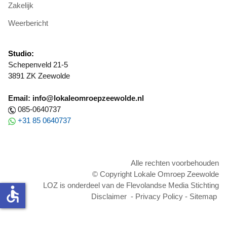
Zakelijk
Weerbericht
Studio:
Schepenveld 21-5
3891 ZK Zeewolde
Email: info@lokaleomroepzeewolde.nl
085-0640737
+31 85 0640737
Alle rechten voorbehouden
© Copyright Lokale Omroep Zeewolde
LOZ is onderdeel van de Flevolandse Media Stichting
accessible
Disclaimer
-
Privacy Policy
-
Sitemap