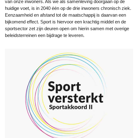
van onze inwoners. Als we als samenleving doorgaan op de
huidige voet, is in 2040 één op de drie inwoners chronisch ziek.
Eenzaamheid en afstand tot de maatschappij is daarvan een
bijkomend effect. Sport is hiervoor een krachtig middel en de
sportsector zet zijn deuren open om hierin samen met overige
beleidsterreinen een bijdrage te leveren.