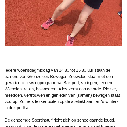
Iedere woensdagmiddag van 14.30 tot 15.30 uur staan de
trainers van Grenzeloos Bewegen Zeewolde klaar met een
gevarieerd beweegprogramma. Balsport, springen, rennen.
Wiebelen, rollen, balanceren. Alles komt aan de orde. Plezier,
meedoen, vertrouwen en genieten van (samen) bewegen staat
voorop. Zomers lekker buiten op de atletiekbaan, en 's winters
in de sporthal.
De genoemde Sportinstuif richt zich op schoolgaande jeugd,
maar ook voor de oudere doelgroepen zijn er mogelijkheden.