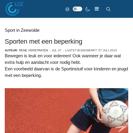
Sport in Zeewolde
Sporten met een beperking
AUTEUR:
RENE VERSTRATEN
JUL 07
LAATST BIJGEWERKT: 07 JULI 2019
Bewegen is leuk en voor iedereen! Ook wanneer je daar wat
extra hulp en aandacht voor nodig hebt.
Een voorbeeld daarvan is de Sportinstuif voor kinderen en jeugd
met een beperking.